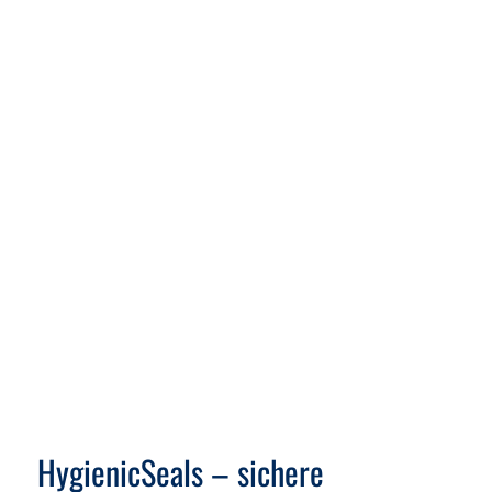
HygienicSeals – sichere