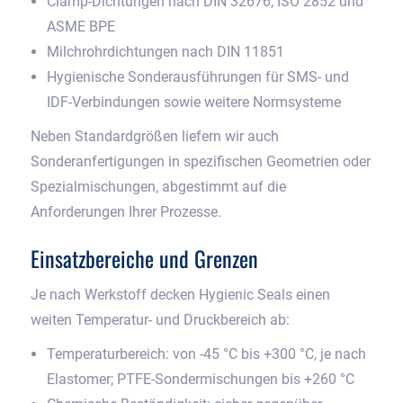
Clamp-Dichtungen nach DIN 32676, ISO 2852 und
ASME BPE
Milchrohrdichtungen nach DIN 11851
Hygienische Sonderausführungen für SMS- und
IDF-Verbindungen sowie weitere Normsysteme
Neben Standardgrößen liefern wir auch
Sonderanfertigungen in spezifischen Geometrien oder
Spezialmischungen, abgestimmt auf die
Anforderungen Ihrer Prozesse.
Einsatzbereiche und Grenzen
Je nach Werkstoff decken Hygienic Seals einen
weiten Temperatur- und Druckbereich ab:
Temperaturbereich: von -45 °C bis +300 °C, je nach
Elastomer; PTFE-Sondermischungen bis +260 °C