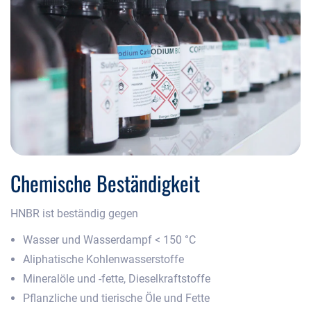
Chemische Beständigkeit
HNBR ist beständig gegen
Wasser und Wasserdampf < 150 °C
Aliphatische Kohlenwasserstoffe
Mineralöle und -fette, Dieselkraftstoffe
Pflanzliche und tierische Öle und Fette