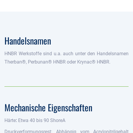
Handelsnamen
HNBR Werkstoffe sind u.a. auch unter den Handelsnamen
Therban®, Perbunan® HNBR oder Krynac® HNBR.
Mechanische Eigenschaften
Härte
:
Etwa 40 bis 90 ShoreA
Druckverformungsrest: Abhängig vom Acrylonitrilgehalt