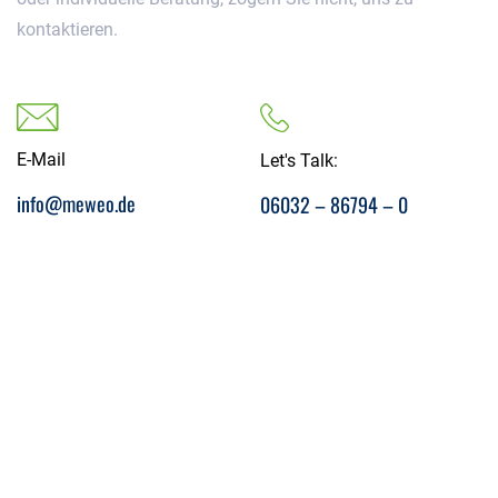
kontaktieren.
E-Mail
Let's Talk:
info@meweo.de
06032 – 86794 – 0