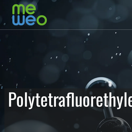
Polytetrafluorethyl