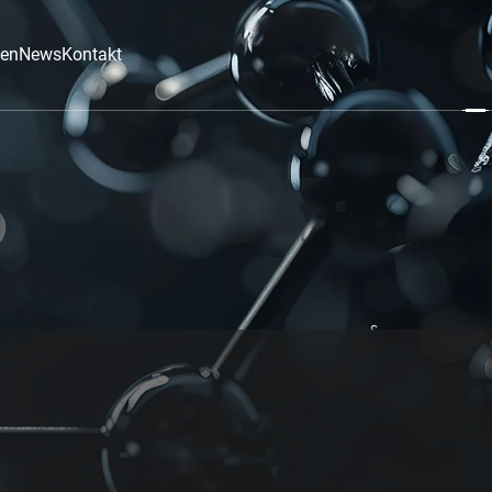
en
News
Kontakt
en
News
Kontakt