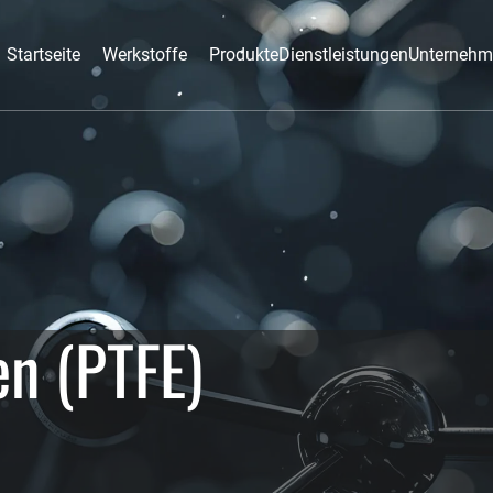
Startseite
Werkstoffe
Produkte
Dienstleistungen
Unternehm
Startseite
Werkstoffe
Produkte
Dienstleistungen
Unternehm
en (PTFE)